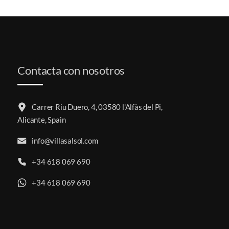
Contacta con nosotros
Carrer Riu Duero, 4, 03580 l'Alfàs del Pi,
Alicante, Spain
info@villasalsol.com
+34 618 069 690
+34 618 069 690