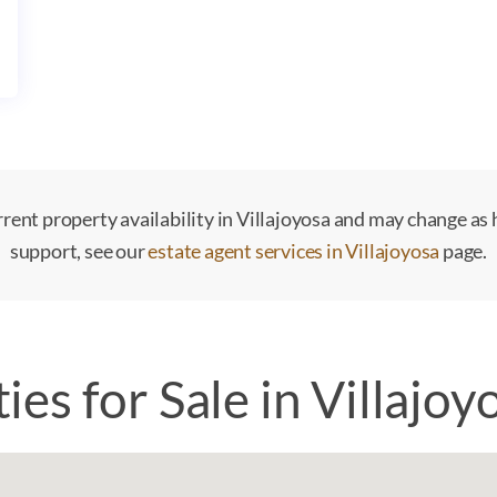
rent property availability in Villajoyosa and may change as 
support, see our
estate agent services in Villajoyosa
page.
ies for Sale in Villajo