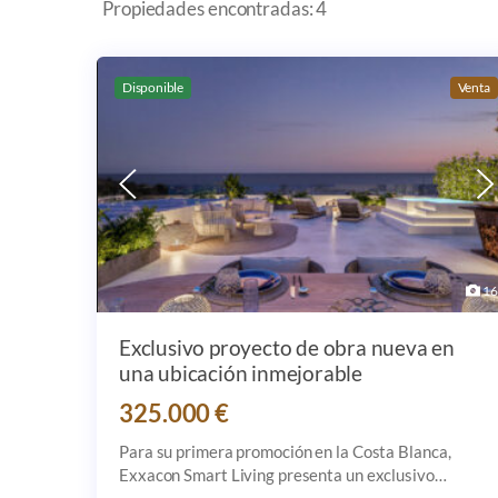
Propiedades encontradas: 4
Disponible
Venta
Más imagenes
16
Exclusivo proyecto de obra nueva en
una ubicación inmejorable
325.000 €
Para su primera promoción en la Costa Blanca,
Exxacon Smart Living presenta un exclusivo