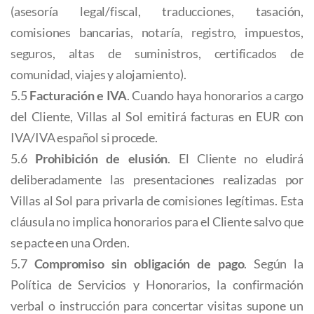
(asesoría legal/fiscal, traducciones, tasación,
comisiones bancarias, notaría, registro, impuestos,
seguros, altas de suministros, certificados de
comunidad, viajes y alojamiento).
5.5
Facturación e IVA
. Cuando haya honorarios a cargo
del Cliente, Villas al Sol emitirá facturas en EUR con
IVA/IVA español si procede.
5.6
Prohibición de elusión
. El Cliente no eludirá
deliberadamente las presentaciones realizadas por
Villas al Sol para privarla de comisiones legítimas. Esta
cláusula no implica honorarios para el Cliente salvo que
se pacte en una Orden.
5.7
Compromiso sin obligación de pago
. Según la
Política de Servicios y Honorarios, la confirmación
verbal o instrucción para concertar visitas supone un