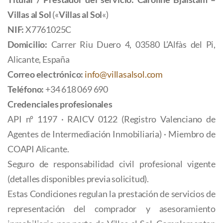
Villas al Sol
(«
Villas al Sol
«)
NIF:
X7761025C
Domicilio:
Carrer Riu Duero 4, 03580 L’Alfàs del Pi,
Alicante, España
Correo electrónico:
info@villasalsol.com
Teléfono:
+34 618 069 690
Credenciales profesionales
API nº 1197 · RAICV 0122 (Registro Valenciano de
Agentes de Intermediación Inmobiliaria) · Miembro de
COAPI Alicante.
Seguro de responsabilidad civil profesional vigente
(detalles disponibles previa solicitud).
Estas Condiciones regulan la prestación de servicios de
representación del comprador y asesoramiento