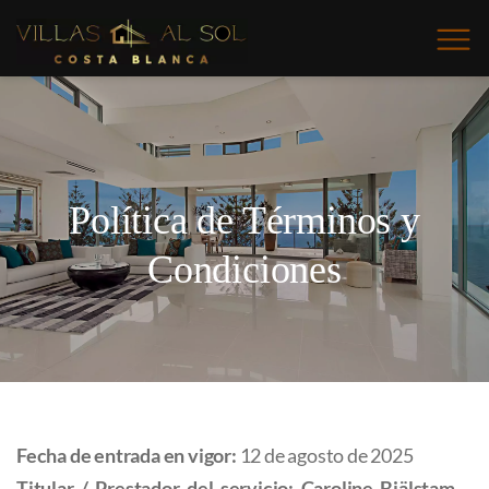
Política de Términos y
Condiciones
Fecha de entrada en vigor:
12 de agosto de 2025
Titular / Prestador del servicio:
Caroline Bjälstam –