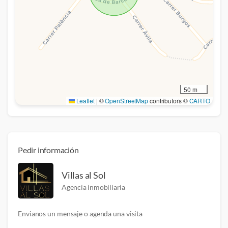
50 m
Leaflet
|
©
OpenStreetMap
contributors ©
CARTO
Pedir información
Villas al Sol
Agencia inmobiliaria
Envianos un mensaje o
agenda
una visita