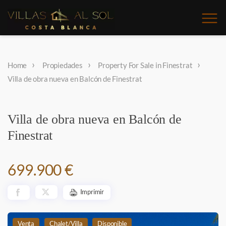
Home
Propiedades
Property For Sale in Finestrat
Villa de obra nueva en Balcón de Finestrat
Villa de obra nueva en Balcón de
Finestrat
699.900 €
Imprimir
Venta
Chalet/Villa
Disponible