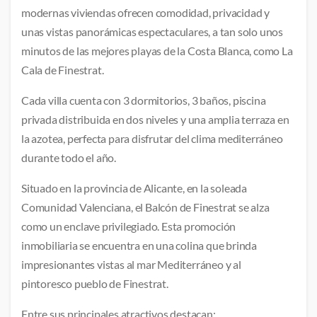
modernas viviendas ofrecen comodidad, privacidad y 
unas vistas panorámicas espectaculares, a tan solo unos 
minutos de las mejores playas de la Costa Blanca, como La 
Cala de Finestrat.
Cada villa cuenta con 3 dormitorios, 3 baños, piscina 
privada distribuida en dos niveles y una amplia terraza en 
la azotea, perfecta para disfrutar del clima mediterráneo 
durante todo el año.
Situado en la provincia de Alicante, en la soleada 
Comunidad Valenciana, el Balcón de Finestrat se alza 
como un enclave privilegiado. Esta promoción 
inmobiliaria se encuentra en una colina que brinda 
impresionantes vistas al mar Mediterráneo y al 
pintoresco pueblo de Finestrat.
Entre sus principales atractivos destacan: